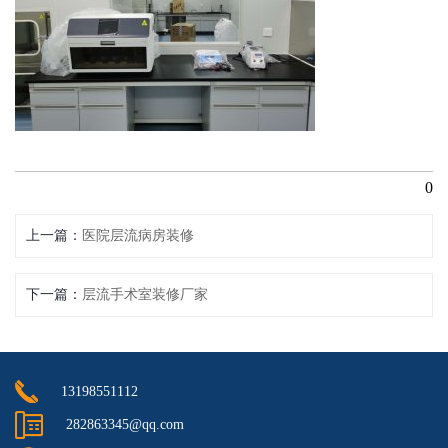
0
上一篇
医院层流病房装修
下一篇
层流手术室装修厂家
13198551112
282863345@qq.com