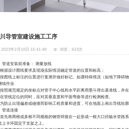
川导管室建设施工工序
2023年2月10日 15:41:48
浏览：623
次
、管道安装前准备： 测量放线
、根据设计图纸要求及现场实际情况确定管道的位置和标高；
、按图纸上标注的位置进行复测并做好标记。如遇特殊情况（如地下障碍
继续作业.
、按照规范规定的坐标点对管子中心线和水平距离用墨斗弹出基准线，并
、在管线定位的同时，应对其垂直度和平面弯曲等进行检测检查。
、为防止出现偏差或碰撞而影响工程质量和进度，可在地面上画出导线轮
、管道连接
、首先将两根或多根不同规格的钢管焊接在一起形成一根大口径输水管路
套上卡环固定于支架之上。