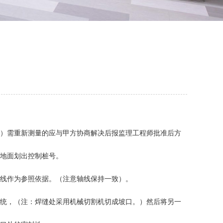
物）需重新测量的应与甲方协商解决后报监理工程师批准后方
在地面划出控制桩号。
廓线作为参照依据。（注意轴线保持一致）。
系统，（注：焊缝处采用机械切割机切成坡口。）然后将另一