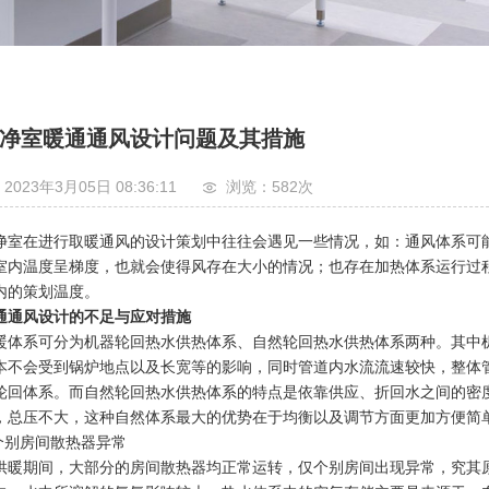
净室暖通通风设计问题及其措施
2023年3月05日 08:36:11
浏览：582
次
净室在进行取暖通风的设计策划中往往会遇见一些情况，如：通风体系可
室内温度呈梯度，也就会使得风存在大小的情况；也存在加热体系运行过
内的策划温度。
通通风设计的不足与应对措施
暖体系可分为机器轮回热水供热体系、自然轮回热水供热体系两种。其中
本不会受到锅炉地点以及长宽等的影响，同时管道内水流流速较快，整体
轮回体系。而自然轮回热水供热体系的特点是依靠供应、折回水之间的密
，总压不大，这种自然体系最大的优势在于均衡以及调节方面更加方便简
.个别房间散热器异常
供暖期间，大部分的房间散热器均正常运转，仅个别房间出现异常，究其