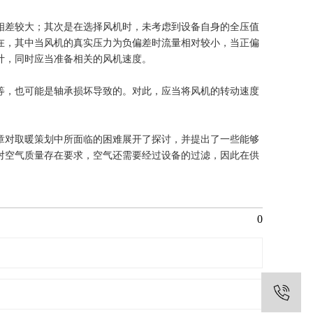
相差较大；其次是在选择风机时，未考虑到设备自身的全压值
在，其中当风机的真实压力为负偏差时流量相对较小，当正偏
计，同时应当准备相关的风机速度。
等，也可能是轴承损坏导致的。对此，应当将风机的转动速度
章对取暖策划中所面临的困难展开了探讨，并提出了一些能够
对空气质量存在要求，空气还需要经过设备的过滤，因此在供
0
1