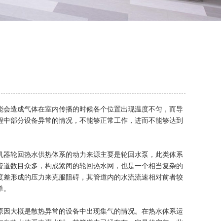
能会造成气体在室内传播的时候各个位置出现温度不匀，而导
程中部分设备异常的情况，不能够正常工作，进而不能够达到
机器轮回热水供热体系的动力来源主要是轮回水泵，此类体系
管道数目众多，构成紧闭的轮回热水网，也是一个相当复杂的
度差形成的压力来克服阻碍，其管道内的水流流速相对前者较
单。
原因大概是散热异常的设备中出现集气的情况。在热水体系运