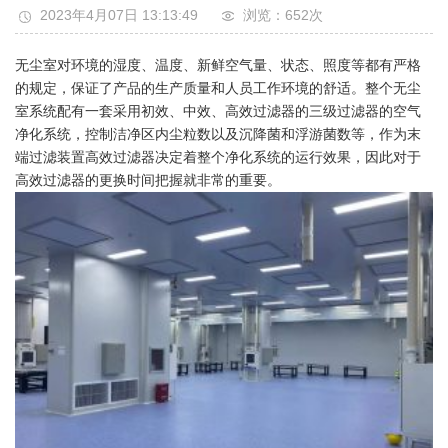
2023年4月07日 13:13:49
浏览：652
次
无尘室对环境的湿度、温度、新鲜空气量、状态、照度等都有严格
的规定，保证了产品的生产质量和人员工作环境的舒适。整个无尘
室系统配有一套采用初效、中效、高效过滤器的三级过滤器的空气
净化系统，控制洁净区内尘粒数以及沉降菌和浮游菌数等，作为末
端过滤装置高效过滤器决定着整个净化系统的运行效果，因此对于
高效过滤器的更换时间把握就非常的重要。