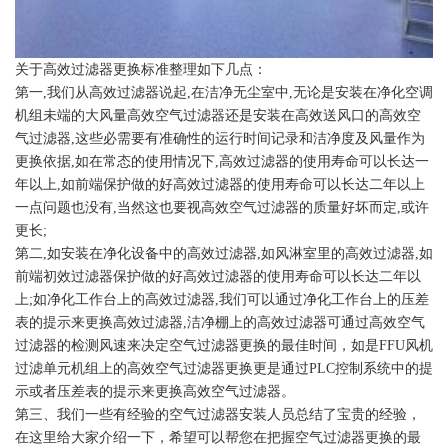
关于高效过滤器更换标准整理如下几点：
第一,我们从高效过滤器说起,在洁净无尘室中,无论是安装在净化空调
机组未端的大风量高效空气过滤器还是安装在高效送风口的高效空
气过滤器,这些必需要有准确性的运行时间记录和洁净度及风量作为
更换依据,如在常态的使用情况下,高效过滤器的使用寿命可以长达一
年以上,如前端保护做的好高效过滤器的使用寿命可以长达二年以上
一点问题也没有,当然这也要视高效空气过滤器的质量好坏而定,或许
更长;
第二,如安装在净化设备中的高效过滤器,如风淋室里的高效过滤器,如
前端初效过滤器保护做的好高效过滤器的使用寿命可以长达二年以
上;如净化工作台上的高效过滤器,我们可以通过净化工作台上的压差
表的提示来更换高效过滤器,洁净棚上的高效过滤器可通过高效空气
过滤器的检测风速来决定空气过滤器更换的最佳时间，如是FFU风机
过滤单元机组上的高效空气过滤器更换更是通过PLC控制系统中的提
示或者压差表的提示来更换高效空气过滤器。
第三、我们一些有经验的空气过滤器安装人员总结了宝贵的经验，
在这里给大家介绍一下，希望可以帮您在把握空气过滤器更换的最