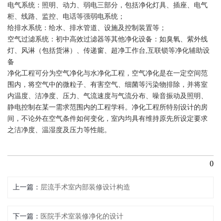
电气系统：照明、动力、弱电三部分，包括净化灯具、插座、电气
柜、线路、监控、电话等强弱电系统；
给排水系统：给水、排水管道、设施及控制装置等；
空气过滤系统：初中高效过滤器等其他净化设备：如臭氧、紫外线
灯、风淋（包括货淋）、传递窗、超净工作台,互联锁等净化辅助设
备
净化工程可分为空气净化与水净化工程，空气净化是在一定空间范
围内，将空气中的微粒子、有害空气、细菌等污染物排除，并将室
内温度、洁净度、压力、气流速度与气流分布、噪音振动及照明、
静电控制在某一需求范围内的工程学科。净化工程所特别设计的房
间，不论外在空气条件如何变化，室内均具有维持原先所设定要求
之洁净度、温湿度及压力等性能。
0
上一篇
层流手术室内部装修设计构造
下一篇
医院手术室装修净化的设计