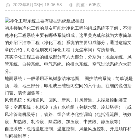
2023年6月08日 18:06:58
浏览：605
次
初步接触净化工程的朋友可能对净化工程的组成系统不了解，不清
楚净化工程系统主要有哪些系统组成，这里美克威尔就为大家简单
的介绍下洁净工程（净化工程）系统的主要组成部分，通过这篇文
章的介绍，对各位朋友对净化工程（无尘车间）有所帮助。
其实净化工程主要的组成部分有六大部分，分别为：地面系统、风
管系统、自控系统、电气系统、给排水系统、空气过滤系统六大部
分。
地面系统：一般采用环氧树脂洁净地面。 围护结构系统：简单说是
顶、墙、地三部分，即组成三维密闭空间的六个面。往细的说包括
门窗、装饰圆弧等；
风管系统：包括送风、回风、新风、排风管道、末端及控制装置
等；空调系统：包括冷（热）水机组（包括水泵、冷却塔等）（或
风冷管道机级等），管路、组合式净化空调箱（包括混流段、初效
段、加热段、制冷段、除湿段、加压段、中效段、静压段等）；
自控系统：包括温度控制、温度控制、风量风压控制、开启顺序和
时间控制等；