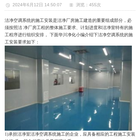
2024年6月12日 14:50:07
浏览：455
次
洁净空调系统的施工安装是洁净厂房施工建造的重要组成部分，必
须按照洁 净厂房工程的整体施工要求、计划进度和洁净室特有的施
工程序进行组织安排， 下面
华川净化
小编介绍下洁净空调系统的施
工安装要求如下：
1)承担洁净室洁净空调系统施工的企业，应具备相应的工程施工安装