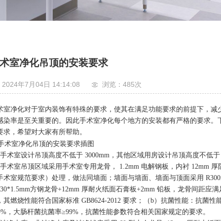
术室净化吊顶的安装要求
2024年7月04日 14:14:08
浏览：485
次
术室净化对于室内装饰有特殊的要求，使其在满足功能要求的前提下，减
感染率是至关重要的。因此手术室净化每个地方的安装都有严格的要求。
要求，希望对大家有所帮助。
、手术室设计吊顶高度不低于 3000mm，其他区域用房设计吊顶高度不低于 2
、手术室吊顶区域采用手术室专用龙骨， 1.2mm 电解钢板，内衬 12m
手术室规范要求）处理，做法同墙面；墙面与墙面、墙面与顶面采用 R30
0*30*1.5mm方钢龙骨+12mm 厚耐火纸面石膏板+2mm 铅板，龙骨
，其燃烧性能符合国家标准 GB8624-2012 要求；（b）抗菌性能：抗
99%，大肠杆菌抗菌率≥99%，抗菌性能参数符合相关国家规定的要求。