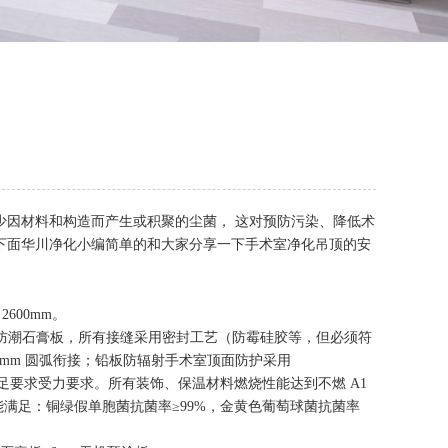
少因材料和构造而产生或积聚的尘菌， 这对预防污染、降低术
下面
华川净化
小编简单的和大家分享一下手术室净化吊顶的安
600mm。
m 厚防潮石膏板，所有接缝采用密封工艺（防霉硅胶等，但必须符
0mm 圆弧衔接；铅板防辐射手术室顶面防护采用
间距应满足要求受力要求。所有装饰、保温材料燃烧性能达到不燃 A1
菌性能满足：铜绿假单胞菌抗菌率≥99%，金黄色葡萄球菌抗菌率