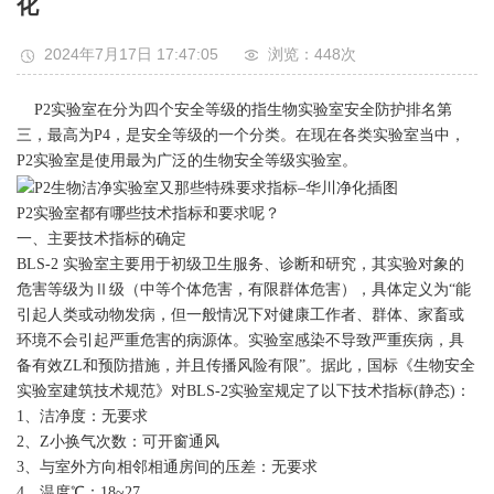
化
2024年7月17日 17:47:05
浏览：448
次
P2实验室在分为四个安全等级的指生物实验室安全防护排名第
三，最高为P4，是安全等级的一个分类。在现在各类实验室当中，
P2实验室是使用最为广泛的生物安全等级实验室。
P2实验室都有哪些技术指标和要求呢？
一、主要技术指标的确定
BLS-2 实验室主要用于初级卫生服务、诊断和研究，其实验对象的
危害等级为Ⅱ级（中等个体危害，有限群体危害），具体定义为“能
引起人类或动物发病，但一般情况下对健康工作者、群体、家畜或
环境不会引起严重危害的
病源
体。实验室感染不导致严重疾病，具
备有效ZL和预防措施，并且传播风险有限”。据此，国标《生物安全
实验室建筑技术规范》对BLS-2实验室规定了以下技术指标(静态)：
1、洁净度：无要求
2、Z小换气次数：可开窗通风
3、与室外方向相邻相通房间的压差：无要求
4、温度℃：18~27