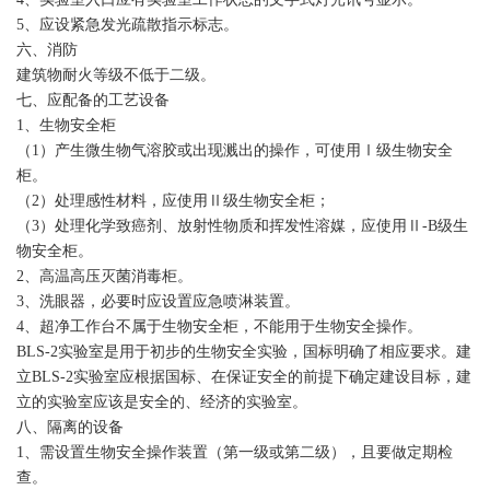
5、应设紧急发光疏散指示标志。
六、消防
建筑物耐火等级不低于二级。
七、应配备的工艺设备
1、生物安全柜
（1）产生微生物气溶胶或出现溅出的操作，可使用Ⅰ级生物安全
柜。
（2）处理感性材料，应使用Ⅱ级生物安全柜；
（3）处理化学致癌剂、放射性物质和挥发性溶媒，应使用Ⅱ-B级生
物安全柜。
2、高温高压灭菌消毒柜。
3、洗眼器，必要时应设置应急喷淋装置。
4、超净工作台不属于生物安全柜，不能用于生物安全操作。
BLS-2实验室是用于初步的生物安全实验，国标明确了相应要求。建
立BLS-2实验室应根据国标、在保证安全的前提下确定建设目标，建
立的实验室应该是安全的、经济的实验室。
八、隔离的设备
1、需设置生物安全操作装置（第一级或第二级），且要做定期检
查。