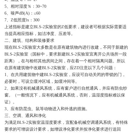
5、相对湿度％：30~70
6、噪声dB(A)：≤60
7、Z低照度lx：300
上述指标是建立BLS-2实验室的Z低要求，建设者可根据实际需要适
当提高相应指标，如洁净度、压差等。
二、建筑、结构和装修要求
现在BLS-2实验室大多数是在原有建筑物内进行改建，不同于新建的
BLS-2实验室（国标中，要求新建BLS-2实验室宜离开公共场所一段
距离），在与相邻其他房间之间，存在着一个相对隔离问题。所以
在原有建筑物中改建BLS-2实验室，应ZD注意以下几个问题：
1、在共用建筑物中建BLS-2实验室，应设可自动关闭的带锁的门，
必要时，可设立缓冲区域，如缓冲间等。
2、如果没有机械通风系统，应有窗户进行自然通风，并应有防虫纱
窗。（一般情况下，应有机械通风系统，否则，温湿度指标难以保
证）。
3、应有防昆虫、鼠等动物进入和外逃的措施。
三、空调、通风和净化
为满足BLS-2实验室温湿度要求，宜配备机械空调通风系统，有特殊
要求的可增设设计要求，如增设净化要求并按净化要求进行送回