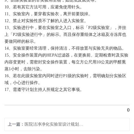
9、防除实验室的非实验用生物，如昆虫及鼠类等。
10、若有其它方法可用，应避免使用针头。
11、实验室内，要穿着实验衣，离开前要脱掉。
12、禁止对实验性质不了解的人进入实验室。
13、实验进行中，要在实验室之入口，标示「P2级实验室」，并挂
上「P2级实验进行中」的标示。而且保存重组体之冰箱及冷冻库也
要做同样的标示。
14、实验室要经常清理，保持清洁，不得放置与实验无关的物品。
15、安全操作装置内的HEPA过滤器，在更换前、定期检查时及实验
内容变更时，需密封安全操作装置，每立方公尺用10公克的甲醛熏
蒸1小时，去除污染。
16、若在此级实验室内同时进行P1级的实验时，需明确划分实验区
域，小心进行操作。
17、需遵守计划主持人所规定之其它事项。
0
上一篇
医院洁净净化实验室设计规划要求-华川净化