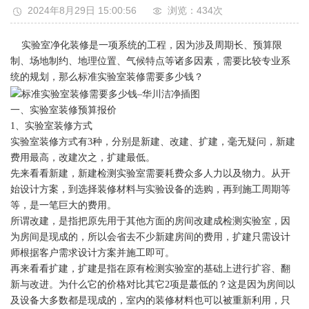
2024年8月29日 15:00:56
浏览：434
次
实验室净化装修是一项系统的工程，因为涉及周期长、预算限
制、场地制约、地理位置、气候特点等诸多因素，需要比较专业系
统的规划，那么标准实验室装修需要多少钱？
一、实验室装修预算报价
1、实验室装修方式
实验室装修方式有3种，分别是新建、改建、扩建，毫无疑问，新建
费用最高，改建次之，扩建最低。
先来看看新建，新建检测实验室需要耗费众多人力以及物力。从开
始设计方案，到选择装修材料与实验设备的选购，再到施工周期等
等，是一笔巨大的费用。
所谓改建，是指把原先用于其他方面的房间改建成检测实验室，因
为房间是现成的，所以会省去不少新建房间的费用，扩建只需设计
师根据客户需求设计方案并施工即可。
再来看看扩建，扩建是指在原有检测实验室的基础上进行扩容、翻
新与改进。为什么它的价格对比其它2项是蕞低的？这是因为房间以
及设备大多数都是现成的，室内的装修材料也可以被重新利用，只