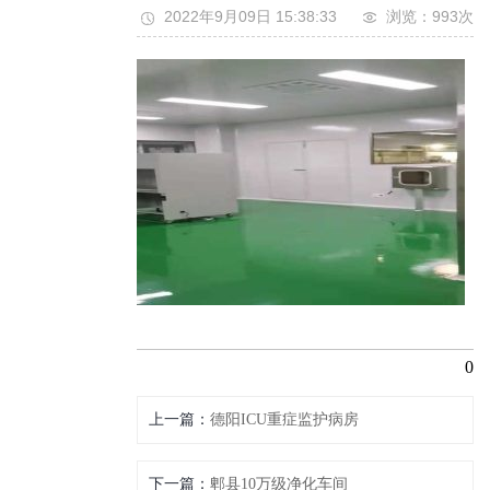
2022年9月09日 15:38:33
浏览：993
次
0
上一篇
德阳ICU重症监护病房
下一篇
郫县10万级净化车间