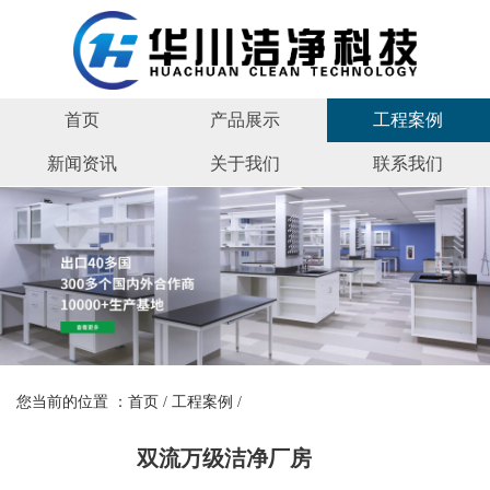
首页
产品展示
工程案例
新闻资讯
关于我们
联系我们
您当前的位置 ：
首页
/
工程案例
/
双流万级洁净厂房