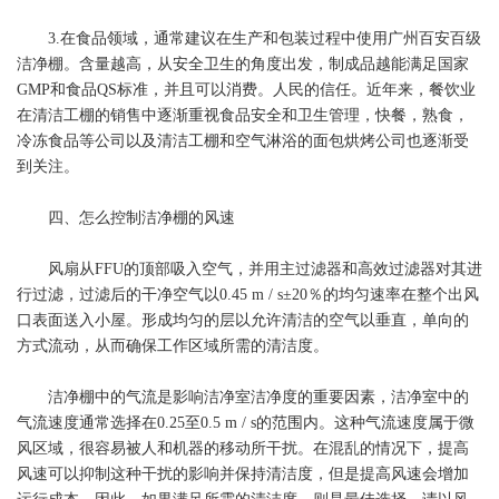
3.在食品领域，通常建议在生产和包装过程中使用广州百安百级
洁净棚。含量越高，从安全卫生的角度出发，制成品越能满足国家
GMP和食品QS标准，并且可以消费。人民的信任。近年来，餐饮业
在清洁工棚的销售中逐渐重视食品安全和卫生管理，快餐，熟食，
冷冻食品等公司以及清洁工棚和空气淋浴的面包烘烤公司也逐渐受
到关注。
四、怎么控制洁净棚的风速
风扇从FFU的顶部吸入空气，并用主过滤器和高效过滤器对其进
行过滤，过滤后的干净空气以0.45 m / s±20％的均匀速率在整个出风
口表面送入小屋。形成均匀的层以允许清洁的空气以垂直，单向的
方式流动，从而确保工作区域所需的清洁度。
洁净棚中的气流是影响洁净室洁净度的重要因素，洁净室中的
气流速度通常选择在0.25至0.5 m / s的范围内。这种气流速度属于微
风区域，很容易被人和机器的移动所干扰。在混乱的情况下，提高
风速可以抑制这种干扰的影响并保持清洁度，但是提高风速会增加