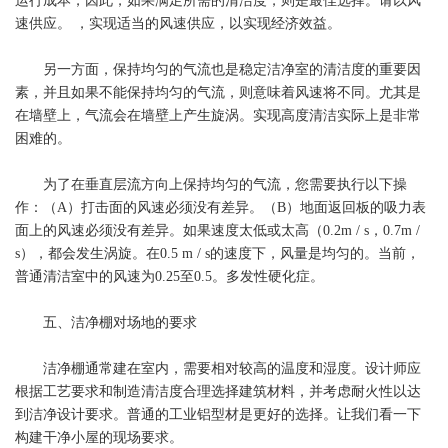
运行成本，因此，如果满足所需的清洁度，则是最佳选择。请以风
速供应。 ，实现适当的风速供应，以实现经济效益。
另一方面，保持均匀的气流也是稳定洁净室的清洁度的重要因
素，并且如果不能保持均匀的气流，则意味着风速将不同。尤其是
在墙壁上，气流会在墙壁上产生旋涡。实现高度清洁实际上是非常
困难的。
为了在垂直层流方向上保持均匀的气流，您需要执行以下操
作：（A）打击面的风速必须没有差异。（B）地面返回板的吸力表
面上的风速必须没有差异。如果速度太低或太高（0.2m / s，0.7m /
s），都会发生涡旋。在0.5 m / s的速度下，风量是均匀的。当前，
普通清洁室中的风速为0.25至0.5。多发性硬化症。
五、洁净棚对场地的要求
洁净棚通常建在室内，需要相对较高的温度和湿度。设计师应
根据工艺要求和制造清洁度合理选择建筑材料，并考虑耐火性以达
到洁净设计要求。普通的工业铝型材是更好的选择。让我们看一下
构建干净小屋的现场要求。