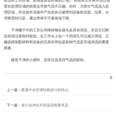
部流向工作区域。必须放置在距离的2/3处。去除灰尘并将分流点放
置在处理区域的前面会导致气流不正确。此时，大部分气流流入处
理区域，并且操作员操作产生的灰尘被带到设备的后面。结果，台
湾将受到污染，通过率将不可避免地下降。
干净棚子中的工作台等障碍物在接头处具有涡流，并且它们附
近的清洁度相对较低。在工作台上钻一个回流孔可以减少涡流。正
确选择装配材料和设备的完美布局也是影响气流是否成涡流的重要
因素。
建造干净的小屋时，还应注意其对气流的影响。
0
上一篇
暖通中央空调结构设计的特点–华川洁净
下一篇
各行业净化车间温湿度要求及范围是多少