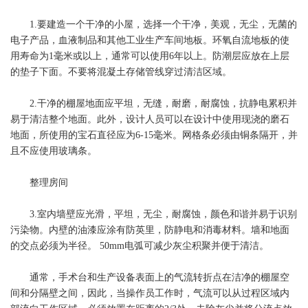
1.要建造一个干净的小屋，选择一个干净，美观，无尘，无菌的
电子产品，血液制品和其他工业生产车间地板。环氧自流地板的使
用寿命为1毫米或以上，通常可以使用6年以上。防潮层应放在上层
的垫子下面。不要将混凝土存储管线穿过清洁区域。
2.干净的棚屋地面应平坦，无缝，耐磨，耐腐蚀，抗静电累积并
易于清洁整个地面。此外，设计人员可以在设计中使用现浇的磨石
地面，所使用的宝石直径应为6-15毫米。网格条必须由铜条隔开，并
且不应使用玻璃条。
整理房间
3.室内墙壁应光滑，平坦，无尘，耐腐蚀，颜色和谐并易于识别
污染物。内壁的油漆应涂有防英里，防静电和消毒材料。墙和地面
的交点必须为半径。 50mm电弧可减少灰尘积聚并便于清洁。
通常，手术台和生产设备表面上的气流转折点在洁净的棚屋空
间和分隔壁之间，因此，当操作员工作时，气流可以从过程区域内