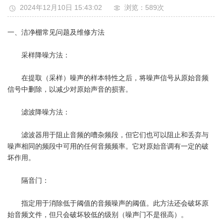
2024年12月10日 15:43:02
浏览：589
次
一、洁净棚常见问题及维修方法
采样降噪方法：
在提取（采样）噪声的样本特性之后，将噪声信号从原始音频
信号中删除，以减少对原始声音的损害。
滤波降噪方法：
滤波器用于阻止音频的嘈杂频段，但它们也可以阻止和丢弃与
噪声相同的频段中可用的任何音频频率。它对原始音调有一定的破
坏作用。
隔音门：
指定用于消除低于阈值的音频噪声的阈值。此方法还会破坏原
始音频文件，但只会破坏较低的级别（噪声门不是很高）。