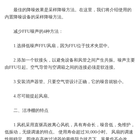
最佳的降噪效果是采样降噪方法。在这里，我们将介绍使用的
内置降噪设备的采样降噪方法。
减少FFU噪声的4种方法：
1.选择低噪声FFU风扇，因为FFU位于技术夹层中。
2.添加一个软接头，以避免设备和风管之间产生共振。噪声主要
由FFU引起。空气导管与空调箱之间的连接必须是软连接。
3.安装消声器管。只要空气管设计正确，它的噪音就较小。
4.尽可能提起风扇。
二、洁净棚的特点
1.风机采用直驱高效离心风机，具有寿命长，噪音低，免维护，
低振动，无级调速的特点。 使用寿命超过30,000小时。 风扇的调速
性能稳定，即使在高效过滤器的最终阻力状态下，风量也不会改