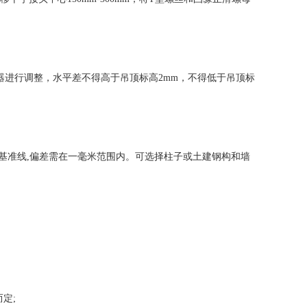
进行调整，水平差不得高于吊顶标高2mm，不得低于吊顶标
准线,偏差需在一毫米范围内。可选择柱子或土建钢构和墙
定;