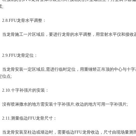
紧;
.8.FFU龙骨水平调整：
龙骨施工一片区域后，要进行龙骨的水平调整，用雷射水平仪和接收器
.9.FFU龙骨定位：
龙骨安装一定区域后,需进行临时定位，用重锤矫正吊顶的中心与十字基
定位点;
.10.十字补强片的安装：
有喷淋撒水的地方需安装十字补强片,收边的地方可用一字补强片;
.11.测量临边FFU龙骨尺寸：
龙骨安装至柱边或墙边时，需要临边FFU龙骨收边，尺寸由现场量测而