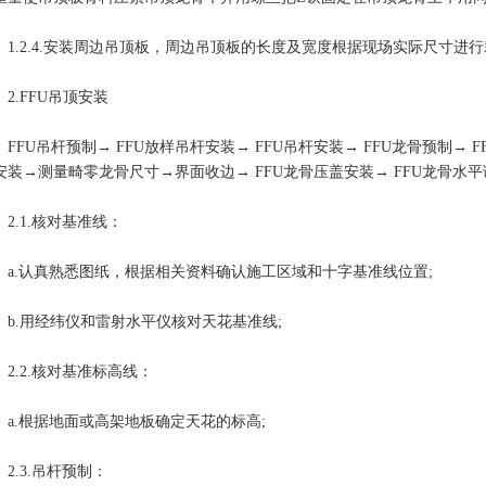
.2.4.安装周边吊顶板，周边吊顶板的长度及宽度根据现场实际尺寸进
.FFU吊顶安装
FU吊杆预制→ FFU放样吊杆安装→ FFU吊杆安装→ FFU龙骨预制→ F
安装→测量畸零龙骨尺寸→界面收边→ FFU龙骨压盖安装→ FFU龙骨水
.1.核对基准线：
.认真熟悉图纸，根据相关资料确认施工区域和十字基准线位置;
.用经纬仪和雷射水平仪核对天花基准线;
.2.核对基准标高线：
.根据地面或高架地板确定天花的标高;
.3.吊杆预制：