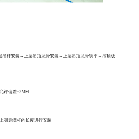
吊杆安装→上层吊顶龙骨安装→上层吊顶龙骨调平→吊顶板
允许偏差±2MM
础上测算螺杆的长度进行安装