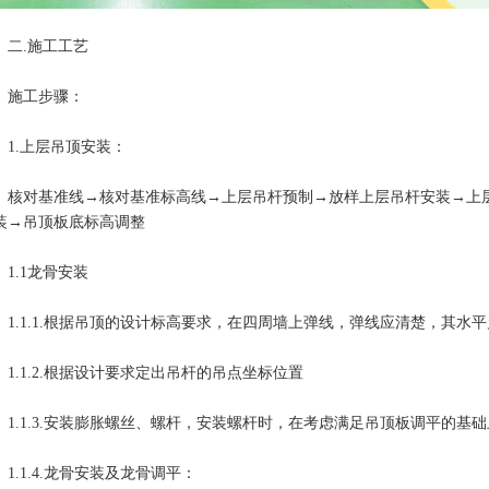
.施工工艺
工步骤：
.上层吊顶安装：
对基准线→核对基准标高线→上层吊杆预制→放样上层吊杆安装→上层
装→吊顶板底标高调整
.1龙骨安装
.1.1.根据吊顶的设计标高要求，在四周墙上弹线，弹线应清楚，其水平
.1.2.根据设计要求定出吊杆的吊点坐标位置
.1.3.安装膨胀螺丝、螺杆，安装螺杆时，在考虑满足吊顶板调平的基
.1.4.龙骨安装及龙骨调平：