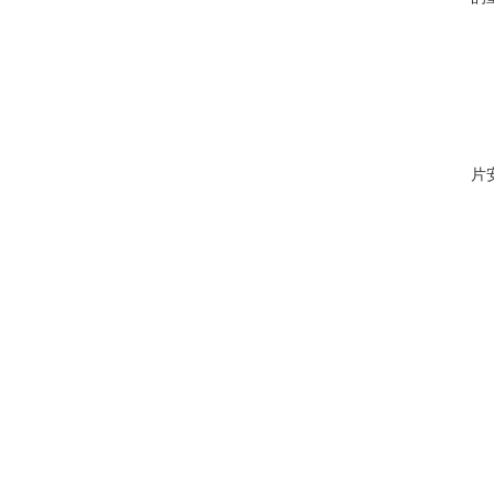
1
2
F
片
2
a
b
2
a
2