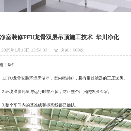
净室装修FFU龙骨双层吊顶施工技术–华川净化
2025年1月13日 13:54:33
浏览：600
次
.施工条件
.FFU龙骨安装环境需洁净，室内密封好，且有带过滤器的正压送风。
.环境温度尽量与运行时差不多，防止整个厂房的热涨冷缩。
.整个车间内的基准线和标高线都已确认。