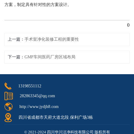
方案，制定具有针对性的方案设计。
0
上一篇
手术室净化装修工程的重要性
下一篇
GMP车间医药厂房区域布局
13198551112
282863345@qq.com
http://www.jydjh8.com
四川省成都市天府大道北段.保利广场3栋
© 2021-2024 四川华川洁净科技有限公司 版权所有