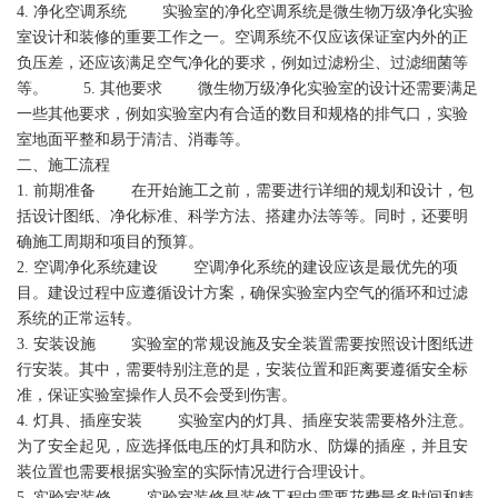
4. 净化空调系统 实验室的净化空调系统是微生物万级净化实验
室设计和装修的重要工作之一。空调系统不仅应该保证室内外的正
负压差，还应该满足空气净化的要求，例如过滤粉尘、过滤细菌等
等。 5. 其他要求 微生物万级净化实验室的设计还需要满足
一些其他要求，例如实验室内有合适的数目和规格的排气口，实验
室地面平整和易于清洁、消毒等。
二、施工流程
1. 前期准备 在开始施工之前，需要进行详细的规划和设计，包
括设计图纸、净化标准、科学方法、搭建办法等等。同时，还要明
确施工周期和项目的预算。
2. 空调净化系统建设 空调净化系统的建设应该是最优先的项
目。建设过程中应遵循设计方案，确保实验室内空气的循环和过滤
系统的正常运转。
3. 安装设施 实验室的常规设施及安全装置需要按照设计图纸进
行安装。其中，需要特别注意的是，安装位置和距离要遵循安全标
准，保证实验室操作人员不会受到伤害。
4. 灯具、插座安装 实验室内的灯具、插座安装需要格外注意。
为了安全起见，应选择低电压的灯具和防水、防爆的插座，并且安
装位置也需要根据实验室的实际情况进行合理设计。
5. 实验室装修 实验室装修是装修工程中需要花费最多时间和精