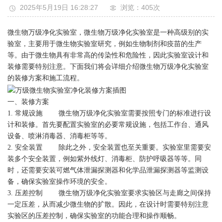
2025年5月19日 16:28:27
浏览：405
次
微生物万级净化实验室，微生物万级净化实验室是一种高级别的实
验室，主要用于微生物实验室研究，例如生物制剂和疫苗的生产
等。由于微生物具有非常高的传染性和危险性，因此实验室设计和
装修需要特别注意。下面我们将会详细介绍微生物万级净化实验室
的装修方案和施工流程。
一、装修方案
1. 常规设施 微生物万级净化实验室需要按照专门的标准进行设
计和装修。首先要配置实验室的必要常规设施，包括工作台、通风
设备、喷淋消毒器、消毒柜等等。
2. 安全装置 除此之外，安全装置也至关重要。实验室里需要安
装多个安全装置，例如紫外线灯、消毒柜、防护呼吸器等等。同
时，还需要安装可燃气体泄漏探测器和化学品泄漏探测器等监测设
备，确保实验室操作环境的安全。
3. 压差控制 微生物万级净化实验室要求实验区与走廊之间保持
一定压差，从而减少微生物的扩散。因此，在设计时需要特别注意
实验区的压差控制，确保实验室的功能合理和操作顺畅。