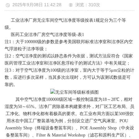
2025年9月08日 11:42:28
浏览：310
次
工业洁净厂房无尘车间空气洁净度等级按表1规定分为三个等
级。
医药工业洁净厂房空气洁净度等级-表1
注1：大于100000级的参数是参考美国联邦标准洁净室和洁净区内空
气浮游粒子洁净等级；
注2：空气洁净度的测试以静态条件为依据，测试方法应符合《国家
医药管理工业洁净室和洁净区悬浮粒子的测试方法》中有关规定；
注3：对于空气洁净度为100级的洁净室，室内大于等于5μm尘粒的计
数，应进行多次采样，当其多次出现时，方可认为该测试数值是可
靠的。
其中空气洁净度100000级区域一般控制温度为18～28℃，相对
湿度为50～65%。洁净厂房除基本构建要求外，对厂区工艺布局、员
工净化、物料净化都有着极高的要求。在工业布局方面以某500强饮
用水在中国工厂整装基地为例，分别设立进厂空气风淋室、POU
Assembly Shop（终端设备整装车间）、POE Assembly Shop（中央设
备整装车间）、Filter & Material Workshop（滤芯和原料生产区）、