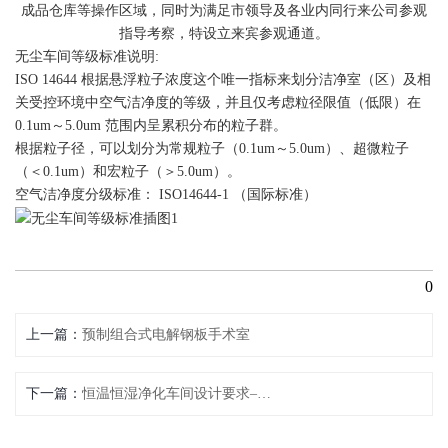
成品仓库等操作区域，同时为满足市领导及各业内同行来公司参观
指导考察，特设立来宾参观通道。
无尘车间等级标准说明
:
ISO 14644 根据悬浮粒子浓度这个唯一指标来划分洁净室（区）及相
关受控环境中空气洁净度的等级，并且仅考虑粒径限值（低限）在
0.1um～5.0um 范围内呈累积分布的粒子群。
根据粒子径，可以划分为常规粒子（0.1um～5.0um）、超微粒子
（＜0.1um）和宏粒子（＞5.0um）。
空气洁净度分级标准： ISO14644-1 （国际标准）
0
上一篇
预制组合式电解钢板手术室
下一篇
恒温恒湿净化车间设计要求–华川洁净公司