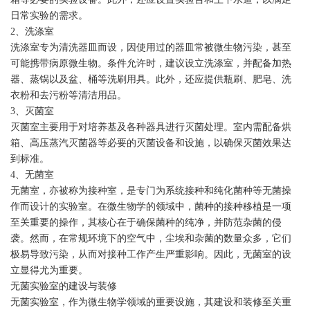
日常实验的需求。
2、洗涤室
洗涤室专为清洗器皿而设，因使用过的器皿常被微生物污染，甚至
可能携带病原微生物。条件允许时，建议设立洗涤室，并配备加热
器、蒸锅以及盆、桶等洗刷用具。此外，还应提供瓶刷、肥皂、洗
衣粉和去污粉等清洁用品。
3、灭菌室
灭菌室主要用于对培养基及各种器具进行灭菌处理。室内需配备烘
箱、高压蒸汽灭菌器等必要的灭菌设备和设施，以确保灭菌效果达
到标准。
4、无菌室
无菌室，亦被称为接种室，是专门为系统接种和纯化菌种等无菌操
作而设计的实验室。在微生物学的领域中，菌种的接种移植是一项
至关重要的操作，其核心在于确保菌种的纯净，并防范杂菌的侵
袭。然而，在常规环境下的空气中，尘埃和杂菌的数量众多，它们
极易导致污染，从而对接种工作产生严重影响。因此，无菌室的设
立显得尤为重要。
无菌实验室的建设与装修
无菌实验室，作为微生物学领域的重要设施，其建设和装修至关重