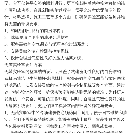
要。它不仅关乎实验的顺利进行，更直接影响着菌种接种移植的纯
净度和成功率。在规划和实施过程中，需要充分考虑无菌室的设
计、材料选择、施工工艺等多个方面，以确保实验室能够达到并维
持无菌的环境要求。
1、构建密闭性良好的围房结构；
2、选择易清洁卫生的地坪处理材料；
3、配备高效的空气调节与循环净化过滤系统；
4、安装灵敏的洁净检测与控制系统；
5、设计合理且气密性良好的压力隔离系统。
无菌实验室设计方案
无菌实验室的整体结构设计，涵盖了构建密闭性良好的围房结构、
选择易清洁卫生的地坪处理材料、配备高效的空气调节与循环净化
过滤系统，以及安装灵敏的洁净检测与控制系统等多个方面。通过
这些精心设计的环节，确保实验室能够达到无菌的标准，为科研人
员提供一个安全、可靠的工作环境。同时，合理且气密性良好的压
力隔离系统设计，更是保障了实验室内部环境的稳定与安全。
1、无菌实验室中的各项建筑物必须稳固且耐用，便于日常维护和清
洁。它们还需具备特殊结构，能够有效防止食品、食品接触面以及
内包装材料受到污染，例如防止有害动物侵入、栖息或繁殖。