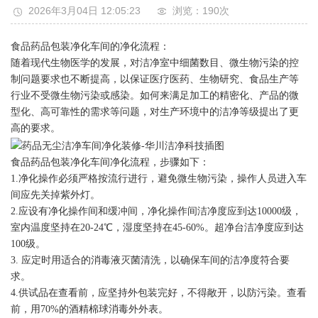
2026年3月04日 12:05:23
浏览：190
次
食品药品包装净化车间的净化流程：
随着现代生物医学的发展，对洁净室中细菌数目、微生物污染的控
制问题要求也不断提高，以保证医疗医药、生物研究、食品生产等
行业不受微生物污染或感染。如何来满足加工的精密化、产品的微
型化、高可靠性的需求等问题，对生产环境中的洁净等级提出了更
高的要求。
‍食品药品包装净化车间净化流程，步骤如下：
1.净化操作必须严格按流行进行，避免微生物污染，操作人员进入车
间应先关掉紫外灯。
2.应设有净化操作间和缓冲间，净化操作间洁净度应到达10000级，
室内温度坚持在20-24℃，湿度坚持在45-60%。超净台洁净度应到达
100级。
3. 应定时用适合的消毒液灭菌清洗，以确保车间的洁净度符合要
求。
4.供试品在查看前，应坚持外包装完好，不得敞开，以防污染。查看
前，用70%的酒精棉球消毒外外表。