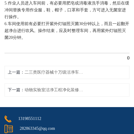
5.作业人员进入车间前，有必要用肥皂或消毒液洗手消毒，然后在缓
冲间替换专用作业服，鞋，帽子，口罩和手套，方可进入无菌室进
行操作。
6.车间使用前有必要打开紫外灯辐照灭菌30分钟以上，而且一起翻开
超净台进行吹风。操作结束，应及时整理车间，再用紫外灯辐照灭
菌20分钟。
0
上一篇
二三类医疗器械十万级洁净车间装修
下一篇
动物实验室洁净工程净化装修-华川净化
13198551112
282863345@qq.com