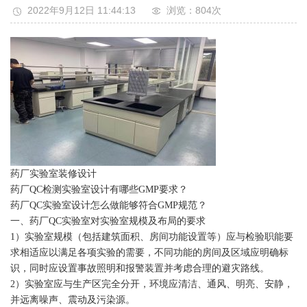
2022年9月12日 11:44:13
浏览：804
次
药厂实验室装修设计
药厂QC检测实验室设计有哪些GMP要求？
药厂QC实验室设计怎么做能够符合GMP规范？
一、药厂QC实验室对实验室规模及布局的要求
1）实验室规模（包括建筑面积、房间功能设置等）应与检验职能要
求相适应以满足各项实验的需要，不同功能的房间及区域应明确标
识，同时应设置事故照明和报警装置并考虑合理的避灾路线。
2）实验室应与生产区完全分开，环境应清洁、通风、明亮、安静，
并远离噪声、震动及污染源。