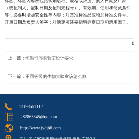
标签。标签内容应包括试剂名称、规格或浓度、购人日期及厂家
（或配制人、配制日期及配制规程号）、有效期、使用和储藏条件
等，必要时增加安全性等内容；对基准标准品应增加标准文件号、
开启日期及负责人签字；对滴定液还要指明标定日期和所用因子。
0
上一篇
恒温恒湿实验室设计要求
下一篇
不同等级的生物实验室该怎么做
13198551112
282863345@qq.com
http://www.jydjh8.com