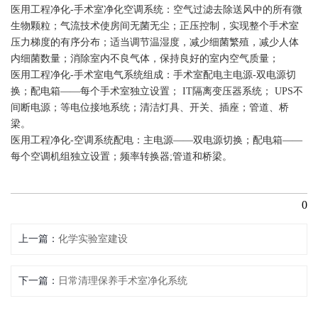
医用工程净化-手术室净化空调系统：空气过滤去除送风中的所有微
生物颗粒；气流技术使房间无菌无尘；正压控制，实现整个手术室
压力梯度的有序分布；适当调节温湿度，减少细菌繁殖，减少人体
内细菌数量；消除室内不良气体，保持良好的室内空气质量；
医用工程净化-手术室电气系统组成：手术室配电主电源-双电源切
换；配电箱——每个手术室独立设置； IT隔离变压器系统； UPS不
间断电源；等电位接地系统；清洁灯具、开关、插座；管道、桥
梁。
医用工程净化-空调系统配电：主电源——双电源切换；配电箱——
每个空调机组独立设置；频率转换器;管道和桥梁。
0
上一篇
化学实验室建设
下一篇
日常清理保养手术室净化系统