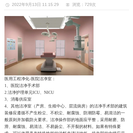
2022年9月13日 11:15:29
浏览：729
次
医用工程净化-医院洁净室：
1、医院洁净手术部
2.洁净护理单元ICU、NICU
3、消毒供应室
4、其他洁净室（产房、生殖中心、层流病房）的洁净手术部的建筑
装修应遵循不产生粉尘、不积尘、耐腐蚀、防潮防霉、易清洁的一
般原则并加载防火要求。洁净操作部的地面应平整，采用耐磨、防
滑、耐腐蚀、易清洁、不易扬尘、不开裂的材料。如果有特殊要