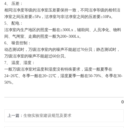
4、 压差：
相同洁净度等级的洁净室压差要保持一致，不同洁净等级的相邻洁
净室之间压差要≥5Pa，洁净室与非洁净室之间的压差要≥10Pa。
5、 配电：
洁净室内生产地区的照度一般在≥300Lx，辅助间、人员净化、物料
间、气闸室、走廊的照度一般为200~300Lx。
6、 噪音控制：
动态测试时，万级洁净室内的噪声不能超过70分贝；静态测试时，
万级洁净室的噪声不能超过60分贝。
7、 温度、湿度：
一般万级洁净室对温度和湿度没有特殊要求，温度一般夏季在
24~26℃、冬季一般在20~22℃，湿度夏季一般在50-70%、冬季在30-
50%。
0
上一篇
生物实验室建设规范及要求