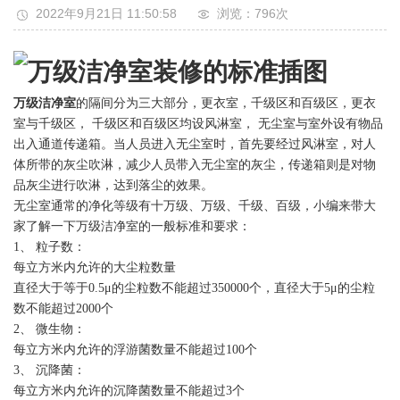
2022年9月21日 11:50:58
浏览：796
次
万级洁净室
的隔间分为三大部分，更衣室，千级区和百级区，更衣
室与千级区， 千级区和百级区均设风淋室， 无尘室与室外设有物品
出入通道传递箱。当人员进入无尘室时，首先要经过风淋室，对人
体所带的灰尘吹淋，减少人员带入无尘室的灰尘，传递箱则是对物
品灰尘进行吹淋，达到落尘的效果。
无尘室通常的净化等级有十万级、万级、千级、百级，小编来带大
家了解一下万级洁净室的一般标准和要求：
1、 粒子数：
每立方米内允许的大尘粒数量
直径大于等于0.5μ的尘粒数不能超过350000个，直径大于5μ的尘粒
数不能超过2000个
2、 微生物：
每立方米内允许的浮游菌数量不能超过100个
3、 沉降菌：
每立方米内允许的沉降菌数量不能超过3个