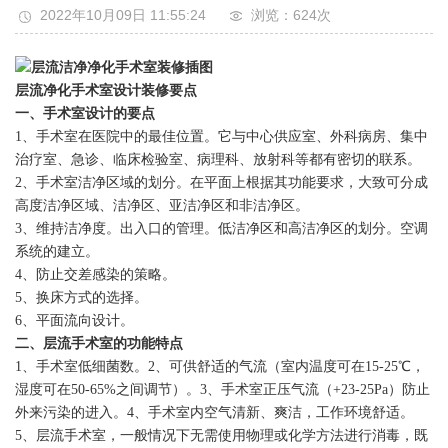
2022年10月09日 11:55:24
浏览：624
次
层流净化手术室设计装修要点
一、手术室设计的要点
1、手术室在医院中的最佳位置。它与中心供应室、外科病房、集中
治疗室、急诊、临床检验室、病理科、放射科等都有密切的联系。
2、手术室洁净区域的划分。在平面上根据其功能要求，大致可分成
高度洁净区域、洁净区、亚洁净区和非洁净区。
3、维持洁净度。出入口的管理。低洁净区和高洁净区的划分。空调
系统的建立。
4、防止交差感染的策略。
5、换床方式的选择。
6、平面流向设计。
二、层流手术室的功能特点
1、手术室低细菌数。2、可供舒适的气流（室内温度可在15-25℃，
湿度可在50-65%之间调节）。3、手术室正压气流（+23-25Pa）防止
外来污染的进入。4、手术室内空气清新、爽洁，工作环境舒适。
5、层流手术室，一般情况下无需使用物理或化学方法进行消毒，既