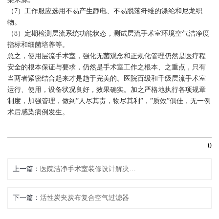
（7）工作服应选用不易产生静电、不易脱落纤维的涤纶和尼龙织
物。
（8）定期检测层流系统功能状态，测试层流手术室环境空气洁净度
指标和细菌培养等。
总之，使用层流手术室，强化无菌观念和正规化管理仍然是医疗程
安全的根本保证与要求，仍然是手术室工作之根本、之重点，只有
当两者紧密结合起来才是趋于完美的。医院百级和
千级
层流手术室
运行、使用，设备状况良好，效果确实。加之严格地执行各项规章
制度，加强管理，做到”人尽其责，物尽其利”，”质效”俱佳，无一例
术后感染病例发生。
0
上一篇
医院洁净手术室装修设计解决方案
下一篇
活性炭夹炭布复合空气过滤器