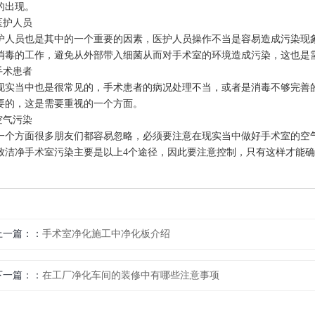
的出现。
.医护人员
护人员也是其中的一个重要的因素，医护人员操作不当是容易造成污染现
消毒的工作，避免从外部带入细菌从而对手术室的环境造成污染，这也是
.手术患者
现实当中也是很常见的，手术患者的病况处理不当，或者是消毒不够完善
要的，这是需要重视的一个方面。
.空气污染
一个方面很多朋友们都容易忽略，必须要注意在现实当中做好手术室的空
致洁净手术室污染主要是以上4个途径，因此要注意控制，只有这样才能
上一篇：
手术室净化施工中净化板介绍
下一篇：
在工厂净化车间的装修中有哪些注意事项