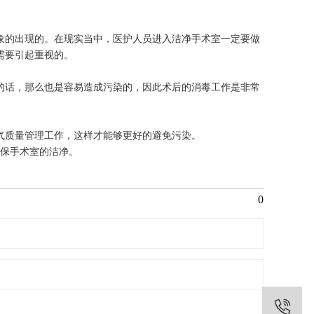
象的出现的。在现实当中，医护人员进入洁净手术室一定要做
需要引起重视的。
的话，那么也是容易造成污染的，因此术后的消毒工作是非常
气质量管理工作，这样才能够更好的避免污染。
确保手术室的洁净。
0
1