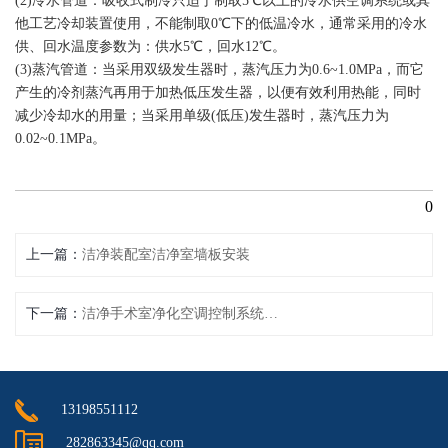
(2)冷水管道：吸收式制冷只适于制取5℃以上的冷水供空调系统或其
他工艺冷却装置使用，不能制取0℃下的低温冷水，通常采用的冷水
供、回水温度参数为：供水5℃，回水12℃。
(3)蒸汽管道：当采用双级发生器时，蒸汽压力为0.6~1.0MPa，而它
产生的冷剂蒸汽再用于加热低压发生器，以便有效利用热能，同时
减少冷却水的用量；当采用单级(低压)发生器时，蒸汽压力为
0.02~0.1MPa。
0
上一篇
洁净装配室洁净室墙板安装
下一篇
洁净手术室净化空调控制系统调试
13198551112
282863345@qq.com