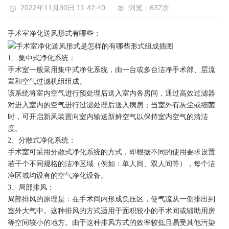
2022年11月30日 11:42:40
浏览：637
次
手术室净化送风形式有哪些：
1、集中式净化系统：
手术室一般采用集中式净化系统，由一台或多台洁净手术部、层流
罩和空气过滤机组组成。
该系统将室内空气进行预处理后送入室内各房间，通过高效过滤器
对进入室内的空气进行过滤处理后送入病房；当室外有灰尘或细菌
时，可开启新风装置向室内输送新鲜空气以保持室内空气的清洁
度。
2、分散式净化系统：
手术室可采用分散式净化系统的方式，即根据不同的使用要求设置
若干个不同规格的洁净区域（例如：单人间、双人间等），每个洁
净区域均设有的空气净化设备。
3、局部排风：
局部排风的原理是：在手术间内形成负压区，使气流从一侧排出到
室外大气中。这种排风的方式适用于面积较小的手术间或辅助用房
等空间较小的地方。由于这种排风方式的效率较低且易受其他污染