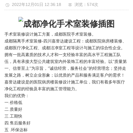
2022年12月01日 12:36:18
浏览：574
次
手术室装修设计施工方案，成都医院手术室装修。
成都隔离手术室装修-四川嘉誉达建设工程：成都医院病房楼装修、
成都医疗净化工程、成都洁净室工程等设计与施工的综合性企业。
拥有一批高素质的技术人才和一支经验丰富的高水平工程施工队
伍，具有承接大型公共建筑室内外装饰工程的丰富经验。以”质量第
一、信誉至上”为宗旨，”诚信经营，服务社会”的经营理念；坚持走
发展之路，树立企业形象；以优质的产品和服务满足客户的需求！
嘉誉达建设是的医院病房楼装修设计施工单位，我们有着多年医疗
净化工程的经验及丰富的施工管理能力。
我们的优势：
一.价格低
二.质量好
三.工期快
四.售后服务好
五 .环保达标