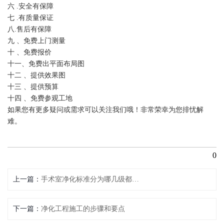
六 .安全有保障
七 .有质量保证
八.售后有保障
九 、免费上门测量
十 、免费报价
十一、免费出平面布局图
十二 、提供效果图
十三 、提供预算
十四 、免费参观工地
如果您有更多疑问或需求可以关注我们哦！非常荣幸为您排忧解
难。
0
上一篇
手术室净化标准分为哪几级都有什么要求
下一篇
净化工程施工的步骤和要点