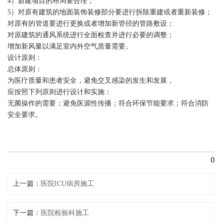
4）新建项目的布局要合理；
5）对原有建筑的地面装饰装修部分要进行拆除重建或者重新装修；
对原有的管道要进行更换或者增加新管径的管路敷设；
对原建筑的通风系统进行全面检查并进行必要的调整；
增加新风量以满足室内外空气质量需要。
设计原则：
总体原则：
为医疗质量和患者安全，避免交叉感染的发生和发展，
应按照下列原则进行设计和实施：
无菌操作的需要；避免医源性传播；符合环保节能要求；符合消防
安全要求。
0
上一篇
医院ICU病房施工
下一篇
医院检验科施工