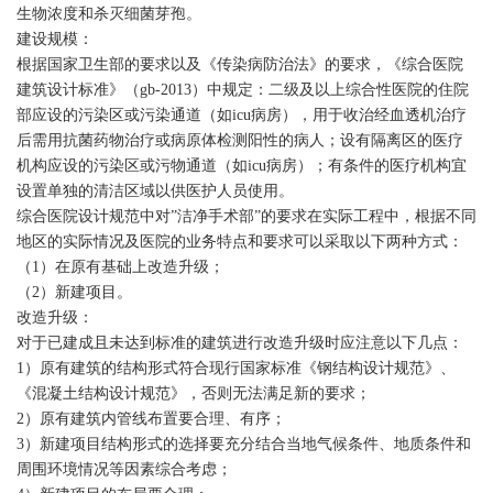
生物浓度和杀灭细菌芽孢。
建设规模：
根据国家卫生部的要求以及《传染病防治法》的要求，《综合医院
建筑设计标准》（gb-2013）中规定：二级及以上综合性医院的住院
部应设的污染区或污染通道（如icu病房），用于收治经血透机治疗
后需用抗菌药物治疗或病原体检测阳性的病人；设有隔离区的医疗
机构应设的污染区或污物通道（如icu病房）；有条件的医疗机构宜
设置单独的清洁区域以供医护人员使用。
综合医院设计规范中对”洁净手术部”的要求在实际工程中，根据不同
地区的实际情况及医院的业务特点和要求可以采取以下两种方式：
（1）在原有基础上改造升级；
（2）新建项目。
改造升级：
对于已建成且未达到标准的建筑进行改造升级时应注意以下几点：
1）原有建筑的结构形式符合现行国家标准《钢结构设计规范》、
《混凝土结构设计规范》，否则无法满足新的要求；
2）原有建筑内管线布置要合理、有序；
3）新建项目结构形式的选择要充分结合当地气候条件、地质条件和
周围环境情况等因素综合考虑；