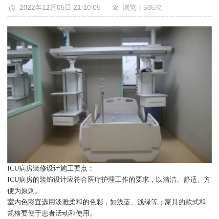
2022年12月05日 21:10:05
浏览：585
次
ICU病房装修设计施工要点：
ICU病房的装饰设计应符合医疗护理工作的要求，以清洁、舒适、方
便为原则。
室内色彩宜选用淡雅柔和的色彩，如浅蓝、浅绿等；家具的款式和
规格要便于患者活动和使用。