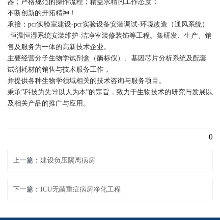
器；严格规范的操作流程；精益求精的工作态度；
不断创新的开拓精神！
承接：pcr实验室建设-pcr实验设备安装调试-环境改造（通风系统）
-恒温恒湿系统安装维护-洁净室装修装饰等工程。集研发、生产、销
售及服务为一体的高新技术企业。
主要经营分子生物学试剂盒（酶标仪）、基因芯片分析系统及配套
试剂耗材的销售与技术服务工作，
并提供各种生物学领域相关的技术咨询与服务项目。
秉承”科技为先导以人为本”的宗旨，致力于生物技术的研究与发展以
及相关产品的推广与应用。
0
上一篇
建设负压隔离病房
下一篇
ICU无菌重症病房净化工程