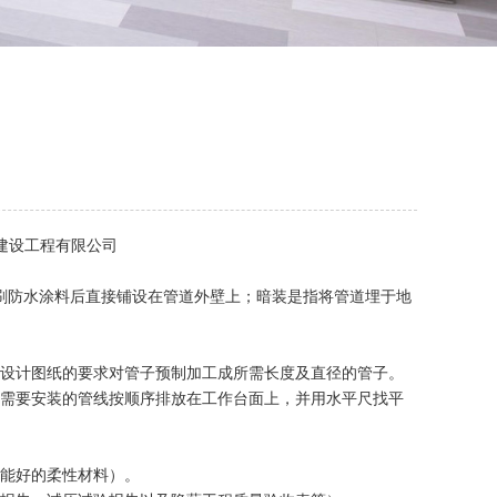
建设工程有限公司
刷防水涂料后直接铺设在管道外壁上；暗装是指将管道埋于地
照设计图纸的要求对管子预制加工成所需长度及直径的管子。
将需要安装的管线按顺序排放在工作台面上，并用水平尺找平
性能好的柔性材料）。