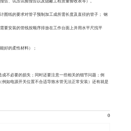
查报告、试压试验报告以及隐蔽工程质量验收表等）。
计图纸的要求对管子预制加工成所需长度及直径的管子； 钢
将需要安装的管线按顺序排放在工作台面上并用水平尺找平
性能好的柔性材料）；
造成不必要的损失；同时还要注意一些相关的细节问题；例
（例如电源开关位置不合适导致水管无法正常安装）还有就是
0