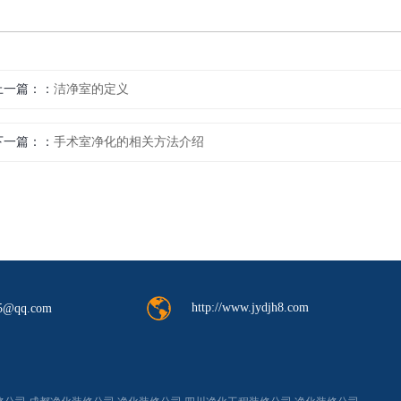
上一篇：
洁净室的定义
下一篇：
手术室净化的相关方法介绍
http://www.jydjh8.com
5@qq.com