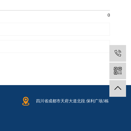
0
1
四川省成都市天府大道北段.保利广场3栋