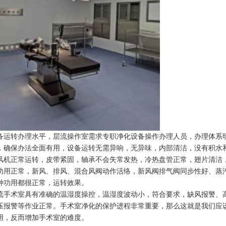
备运转办理水平，层流操作室需求专职净化设备操作办理人员，办理体系
，确保办法全面有用，设备运转无需异响，无异味，内部清洁，没有积水
风机正常运转，皮带紧固，轴承不会失常发热，冷热盘管正常，翅片清洁
功用正常，新风、排风、混合风阀动作活络，新风阀排气阀同步性好、蒸
种功用都很正常，运转效果。
流手术室具有准确的温湿度操控，温湿度波动小，符合要求，缺风报警、
压报警等作业正常。手术室净化的保护进程非常重要，那么这就是我们应
用，反而增加手术室的难度。