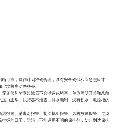
明晰可靠，操作计划准确合理，具有安全确保和应急照应才
和尘埃机房洁净整齐。
，无倒伏和堵塞过滤器不会泄露或堵塞，单位照明开关和杀菌
汽压力正常，执行器不泄露，排水顺利，没有积水，电控柜的
高温报警、消毒灯报警、制冷机组报警、风机故障报警、过滤
该把握的日子，防污，不能运用不明的保护剂，防止到达保护