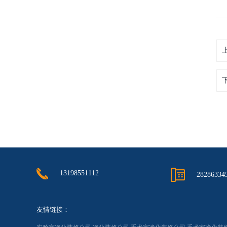
13198551112
28286334
友情链接：