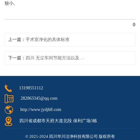
较小。
0
上一篇
手术室净化的具体标准
下一篇
四川 无尘车间节能方法以及技巧
13198551112
282863345@qq.com
http://www.jydjh8.com
四川省成都市天府大道北段.保利广场3栋
© 2021-2024 四川华川洁净科技有限公司 版权所有