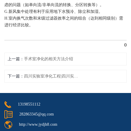
虑的问题（如单向流/非单向流的转换、分区转换等）。
G.新风集中处理有利于应用地下水预冷、除尘和加湿。
H.室内换气次数和末级过滤器效率之间的组合（达到相同级别）需
进行经济比较。
0
上一篇
手术室净化的相关方法介绍
下一篇
四川实验室净化工程|四川实验室净化装修|四川实验室洁净装修
13198551112
282863345@qq.com
http://www.jydjh8.com