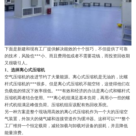
下面是新建和现有工厂提供解决能效的十个技巧，不但提供了可靠
的技术，风险也***小、而且费用低或者不需要花钱，而投资回收期
又很吸引人。
1
、选择离心式压缩机
空气压缩机的改进节约了大量能源。离心式压缩机是无油的，比螺
杆式压缩机的***很多。但是离心式压缩机不能空转，这使得他们在
负载低的情况下效率很低。***有效和经济的办法是离心式和螺杆式
压缩机两者结合使用。***离心机组满足基本负荷，再用小一些的螺
杆式机组满足峰值负荷。压缩机组应该配有热回收系统。
另一种方案是整个现场用高效的离心式压缩机作为一个大的压缩空
气装置，外加大的储气罐和连接管道作为缓冲器。这样可以***整个
工厂维持一个恒定载荷，减轻加载与卸载对设备的损耗，并且降低
能量浪费。