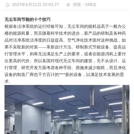
2023年6月21日 20:03:27
浏览：598
次
无尘车间节能的十个技巧
根据各洁净系统的运行经验可知，无尘车间的能耗远高于一般办公
楼的能源耗量，而且随着科学技术的进步，新产品的研制及各种药
品对洁净系统洁净度的日益提高。空气净化技术面对这种挑战，如
果不采取新的对策——革新设计方法、研制新式节能设备、提高运
行管理水平，则将无法满足生产上的要求，或者在能源消耗上要付
出更高的代价。所以各国对现代无尘车间的建筑，无不从设计、运
行管理、研究开发方面考虑各种手段、措施来减少能耗，而且净化
设备的制造厂商也千方百计的***新的设备，以满足技术发展的需
求。