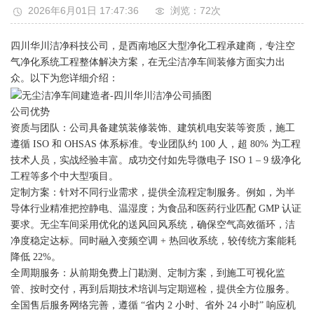
2026年6月01日 17:47:36
浏览：72
次
四川华川洁净科技公司，是西南地区大型净化工程承建商，专注空
气净化系统工程整体解决方案，在无尘洁净车间装修方面实力出
众。以下为您详细介绍：
‍公司优势
资质与团队：公司具备建筑装修装饰、建筑机电安装等资质，施工
遵循 ISO 和 OHSAS 体系标准。专业团队约 100 人，超 80% 为工程
技术人员，实战经验丰富。成功交付如先导微电子 ISO 1 – 9 级净化
工程等多个中大型项目。
定制方案：针对不同行业需求，提供全流程定制服务。例如，为半
导体行业精准把控静电、温湿度；为食品和医药行业匹配 GMP 认证
要求。无尘车间采用优化的送风回风系统，确保空气高效循环，洁
净度稳定达标。同时融入变频空调 + 热回收系统，较传统方案能耗
降低 22%。
全周期服务：从前期免费上门勘测、定制方案，到施工可视化监
管、按时交付，再到后期技术培训与定期巡检，提供全方位服务。
全国售后服务网络完善，遵循 “省内 2 小时、省外 24 小时” 响应机