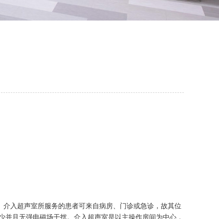
。介入超声室所服务的患者可来自病房、门诊或急诊，故其位
尘少并且无强电磁场干扰。介入超声室是以主操作房间为中心，