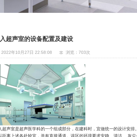
入超声室的设备配置及建设
2022年10月27日 22:58:08
浏览：703
次
入超声室是超声医学科的一个组成部分，在建科时，宜做统一的设计安排
以距离上述各处较宜，并有直接通道。该区的环境要求安静、清洁、 灰