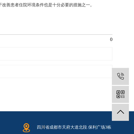
于改善患者住院环境条件也是十分必要的措施之一。
0
1
四川省成都市天府大道北段.保利广场3栋