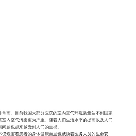
非常高。目前我国大部分医院的室内空气环境质量达不到国家
其室内空气污染更为严重。随着人们生活水平的提高以及人们
境问题也越来越受到人们的重视。
不仅危害着患者的身体健康而且也威胁着医务人员的生命安