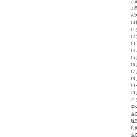
7
8
9
1
1
1
1
1
1
1
1
1
1
2
2
净
医
规
对
医