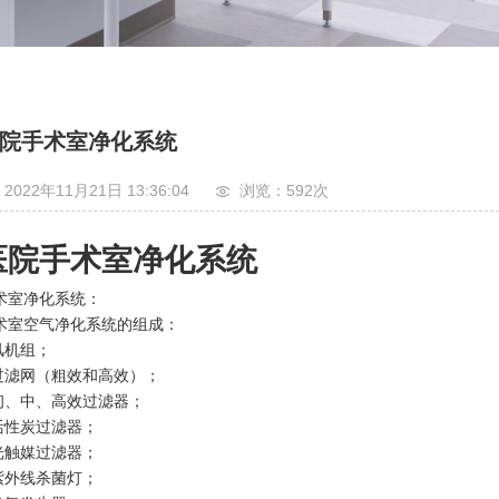
院手术室净化系统
2022年11月21日 13:36:04
浏览：592
次
医院手术室净化系统
术室净化系统：
术室空气净化系统的组成：
.风机组；
.过滤网（粗效和高效）；
.初、中、高效过滤器；
.活性炭过滤器；
.光触媒过滤器；
.紫外线杀菌灯；