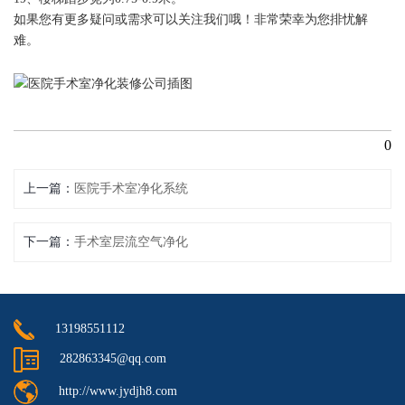
如果您有更多疑问或需求可以关注我们哦！非常荣幸为您排忧解
难。
0
上一篇
医院手术室净化系统
下一篇
手术室层流空气净化
13198551112
282863345@qq.com
http://www.jydjh8.com